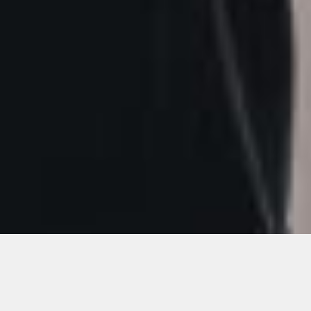
Nuestro
Portal Cliente
es
una herramienta ágil y